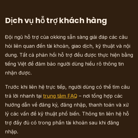
Dịch vụ hỗ trợ khách hàng
Đội ngũ hỗ trợ của okking sẵn sàng giải đáp các câu
hỏi liên quan đến tài khoản, giao dịch, kỹ thuật và nội
dung. Tất cả phản hồi hỗ trợ đều được thực hiện bằng
tiếng Việt để đảm bảo người dùng hiểu rõ thông tin
nhận được.
Trước khi liên hệ trực tiếp, người dùng có thể tìm câu
trả lời nhanh tại
trung tâm FAQ
– nơi tổng hợp các
hướng dẫn về đăng ký, đăng nhập, thanh toán và xử
lý các vấn đề kỹ thuật phổ biến. Thông tin liên hệ hỗ
trợ đầy đủ có trong phần tài khoản sau khi đăng
nhập.