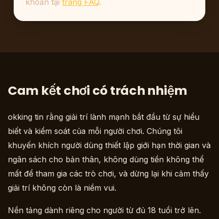
khoản tại
trang FAQ
.
Cam kết chơi có trách nhiệm
okking tin rằng giải trí lành mạnh bắt đầu từ sự hiểu
biết và kiểm soát của mỗi người chơi. Chúng tôi
khuyến khích người dùng thiết lập giới hạn thời gian và
ngân sách cho bản thân, không dùng tiền không thể
mất để tham gia các trò chơi, và dừng lại khi cảm thấy
giải trí không còn là niềm vui.
Nền tảng dành riêng cho người từ đủ 18 tuổi trở lên.