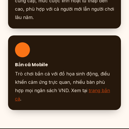
cung cấp, mức cược linh hoạt từ thấp đến
cao, phù hợp với cả người mới lẫn người chơi
lâu năm.
Bắn cá Mobile
Trò chơi bắn cá với đồ họa sinh động, điều
khiển cảm ứng trực quan, nhiều bàn phù
hợp mọi ngân sách VND. Xem tại
trang bắn
cá
.