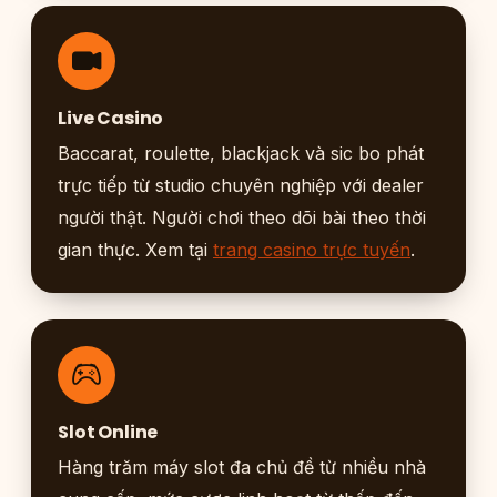
Live Casino
Baccarat, roulette, blackjack và sic bo phát
trực tiếp từ studio chuyên nghiệp với dealer
người thật. Người chơi theo dõi bài theo thời
gian thực. Xem tại
trang casino trực tuyến
.
Slot Online
Hàng trăm máy slot đa chủ đề từ nhiều nhà