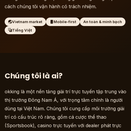
cách chúng tôi vận hành có trách nhiệm.
Vietnam market
Mobile-first
An toàn & minh bạch
Tiếng Việt
Chúng tôi là ai?
okking là một nền tảng giải trí trực tuyến tập trung vào
thị trường Đông Nam Á, với trọng tâm chính là người
dùng tại Việt Nam. Chúng tôi cung cấp môi trường giải
trí có cấu trúc rõ ràng, gồm cá cược thể thao
(Sportsbook), casino trực tuyến với dealer phát trực