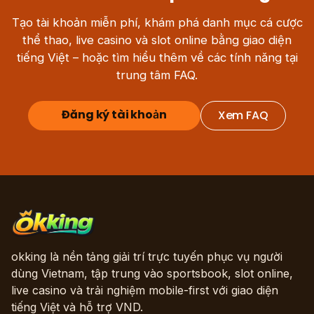
Tạo tài khoản miễn phí, khám phá danh mục cá cược
thể thao, live casino và slot online bằng giao diện
tiếng Việt – hoặc tìm hiểu thêm về các tính năng tại
trung tâm FAQ.
Đăng ký tài khoản
Xem FAQ
okking là nền tảng giải trí trực tuyến phục vụ người
dùng Vietnam, tập trung vào sportsbook, slot online,
live casino và trải nghiệm mobile-first với giao diện
tiếng Việt và hỗ trợ VND.