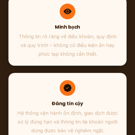
Minh bạch
Thông tin rõ ràng về điều khoản, quy định
và quy trình – không có điều kiện ẩn hay
phức tạp không cần thiết.
Đáng tin cậy
Hệ thống vận hành ổn định, giao dịch được
xử lý đúng hạn và thông tin tài khoản người
dùng được bảo vệ nghiêm ngặt.