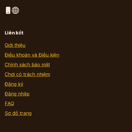
Liên kết
Giới thiệu
Điều khoản và Điều kiện
Chính sách bảo mật
Chơi có trách nhiệm
Đăng ký
Đăng nhập
FAQ
Sơ đồ trang