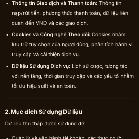
Thông tin Giao dịch và Thanh toán:
Thông tin
nạp/rút tiền, phương thức thanh toán, dữ liệu liên
quan đến VND và các giao dịch.
Cookies và Công nghệ Theo dõi:
Cookies nhằm
lưu trữ tùy chọn của người dùng, phân tích hành vi
truy cập và cải thiện dịch vụ.
Dữ liệu Sử dụng Dịch vụ:
Lịch sử cược, tương tác
với nền tảng, thời gian truy cập và các yếu tố nhằm
tối ưu hiệu suất và an toàn.
2. Mục đích Sử dụng Dữ liệu
Dữ liệu thu thập được sử dụng để:
Quản lý và vận hành tài khoản, xác thực người