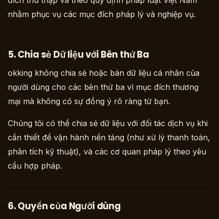
đích thu thập và theo quy định pháp luật Việt Nam
nhằm phục vụ các mục đích pháp lý và nghiệp vụ.
5. Chia sẻ Dữ liệu với Bên thứ Ba
okking không chia sẻ hoặc bán dữ liệu cá nhân của
người dùng cho các bên thứ ba vì mục đích thương
mại mà không có sự đồng ý rõ ràng từ bạn.
Chúng tôi có thể chia sẻ dữ liệu với đối tác dịch vụ khi
cần thiết để vận hành nền tảng (như xử lý thanh toán,
phân tích kỹ thuật), và các cơ quan pháp lý theo yêu
cầu hợp pháp.
6. Quyền của Người dùng