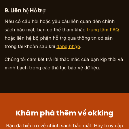
9. Liên hệ Hỗ trợ
Nếu có câu hỏi hoặc yêu cầu liên quan đến chính
sách bảo mật, bạn có thể tham khảo
trung tâm FAQ
hoặc liên hệ bộ phận hỗ trợ qua thông tin có sẵn
trong tài khoản sau khi
đăng nhập
.
Chúng tôi cam kết trả lời thắc mắc của bạn kịp thời và
minh bạch trong các thủ tục bảo vệ dữ liệu.
Khám phá thêm về okking
Bạn đã hiểu rõ về chính sách bảo mật. Hãy truy cập